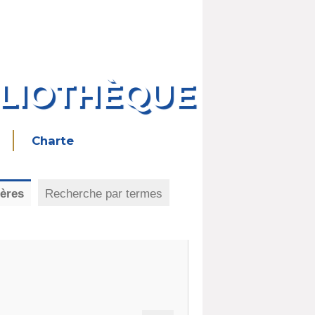
BLIOTHÈQUE
Charte
tères
Recherche par termes