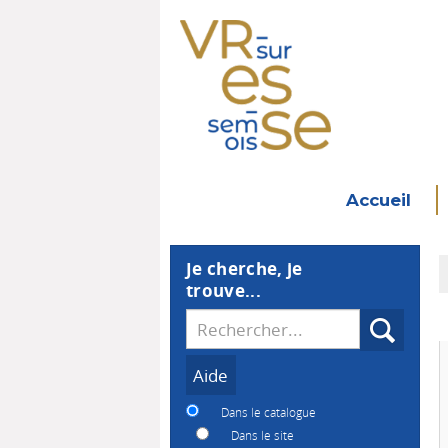
Accueil
Je cherche, je
trouve...
Recherche
Dans le catalogue
Dans le site