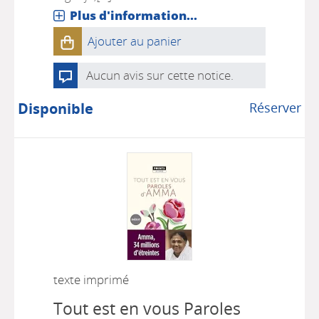
Plus d'information...
Ajouter au panier
Aucun avis sur cette notice.
Disponible
Réserver
texte imprimé
Tout est en vous Paroles