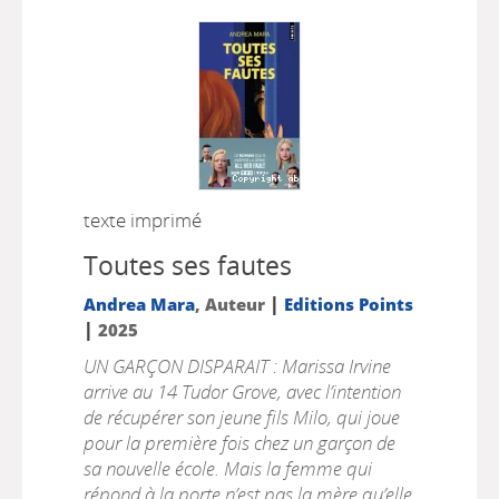
texte imprimé
Toutes ses fautes
|
Andrea Mara
, Auteur
Editions Points
|
2025
UN GARÇON DISPARAIT : Marissa Irvine
arrive au 14 Tudor Grove, avec l’intention
de récupérer son jeune fils Milo, qui joue
pour la première fois chez un garçon de
sa nouvelle école. Mais la femme qui
répond à la porte n’est pas la mère qu’elle