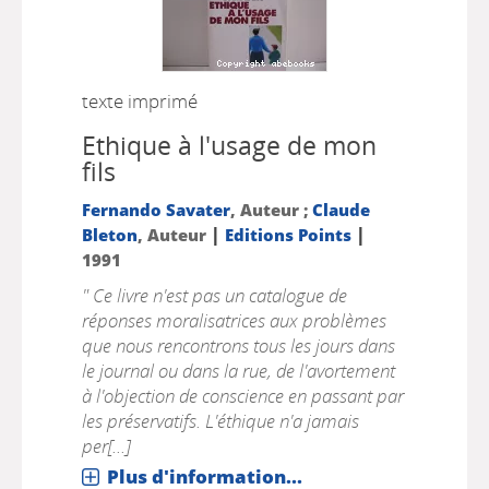
texte imprimé
Ethique à l'usage de mon
fils
Fernando Savater
, Auteur ;
Claude
|
|
Bleton
, Auteur
Editions Points
1991
" Ce livre n'est pas un catalogue de
réponses moralisatrices aux problèmes
que nous rencontrons tous les jours dans
le journal ou dans la rue, de l'avortement
à l'objection de conscience en passant par
les préservatifs. L'éthique n'a jamais
per[...]
Plus d'information...