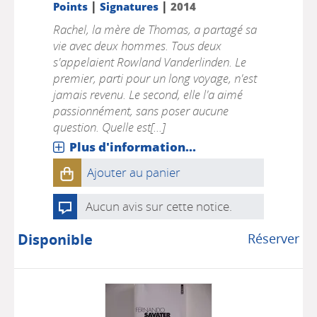
|
|
Points
Signatures
2014
Rachel, la mère de Thomas, a partagé sa
vie avec deux hommes. Tous deux
s'appelaient Rowland Vanderlinden. Le
premier, parti pour un long voyage, n'est
jamais revenu. Le second, elle l'a aimé
passionnément, sans poser aucune
question. Quelle est[...]
Plus d'information...
Ajouter au panier
Aucun avis sur cette notice.
Disponible
Réserver