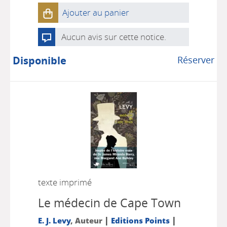
Ajouter au panier
Aucun avis sur cette notice.
Disponible
Réserver
texte imprimé
Le médecin de Cape Town
|
|
E. J. Levy
, Auteur
Editions Points