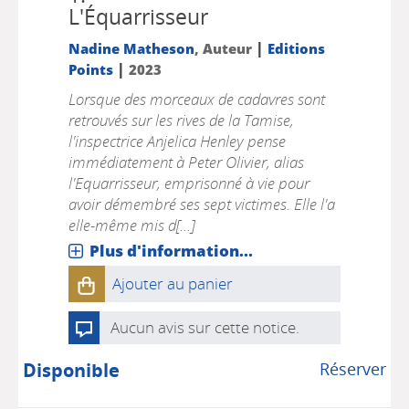
L'Équarrisseur
|
Nadine Matheson
, Auteur
Editions
|
Points
2023
Lorsque des morceaux de cadavres sont
retrouvés sur les rives de la Tamise,
l'inspectrice Anjelica Henley pense
immédiatement à Peter Olivier, alias
l'Equarrisseur, emprisonné à vie pour
avoir démembré ses sept victimes. Elle l'a
elle-même mis d[...]
Plus d'information...
Ajouter au panier
Aucun avis sur cette notice.
Disponible
Réserver