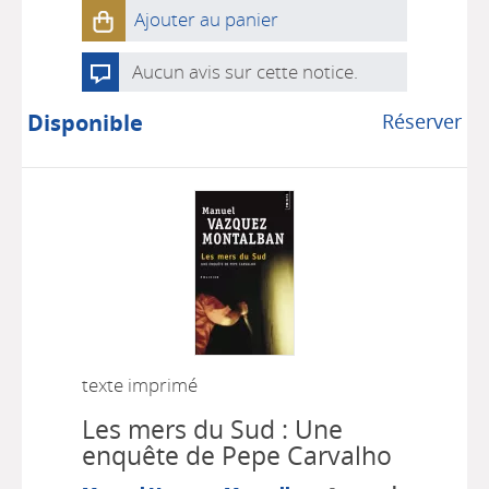
Ajouter au panier
Aucun avis sur cette notice.
Disponible
Réserver
texte imprimé
Les mers du Sud : Une
enquête de Pepe Carvalho