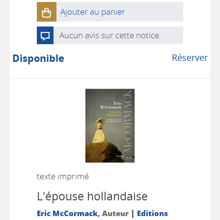
Ajouter au panier
Aucun avis sur cette notice.
Disponible
Réserver
texte imprimé
L'épouse hollandaise
|
Eric McCormack
, Auteur
Editions