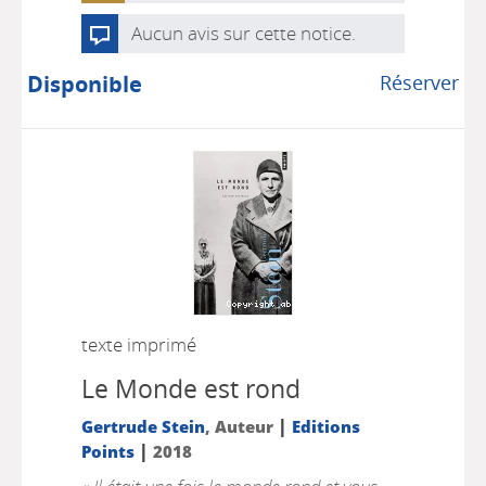
Aucun avis sur cette notice.
Disponible
Réserver
texte imprimé
Le Monde est rond
|
Gertrude Stein
, Auteur
Editions
|
Points
2018