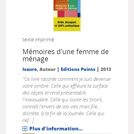
texte imprimé
Mémoires d'une femme de
ménage
|
|
Isaure
, Auteur
Editions Points
2013
"Ce livre raconte comment je suis devenue
votre ombre. Celle qui effleure la surface
des objets et rend présentable
l'inavouable. Celle qui ouvre les tiroirs,
connaît l'envers de vos vies mais file,
discrète, à la fin de la journée. Celle qui
ne[...]
Plus d'information...