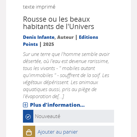
texte imprimé
Rousse ou les beaux
habitants de l'Univers
|
Denis Infante
, Auteur
Editions
|
Points
2025
Sur une terre que l'homme semble avoir
désertée, où l'eau est devenue rarissime,
tous les vivants - " mobiles autant
qu'immobiles " - souffrent de la soif. Les
végétaux dépérissent. Les animaux
aquatiques aussi, pris au piège de
l'évaporation de[...]
Plus d'information...
Nouveauté
Ajouter au panier