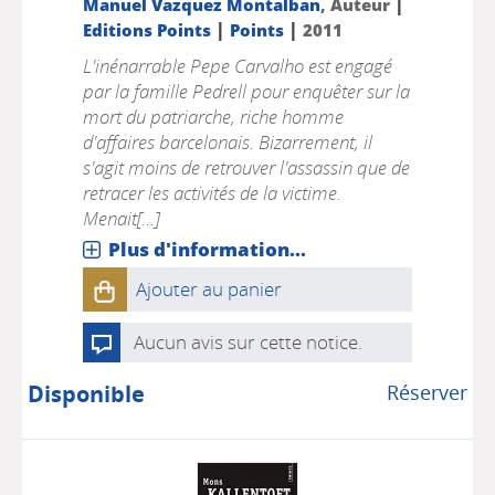
|
Manuel Vazquez Montalban
, Auteur
|
|
Editions Points
Points
2011
L'inénarrable Pepe Carvalho est engagé
par la famille Pedrell pour enquêter sur la
mort du patriarche, riche homme
d'affaires barcelonais. Bizarrement, il
s'agit moins de retrouver l'assassin que de
retracer les activités de la victime.
Menait[...]
Plus d'information...
Ajouter au panier
Aucun avis sur cette notice.
Disponible
Réserver