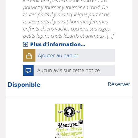
« Il était une fois le monde rond et vous
pouviez y tourner y tourner en rond. De
toutes parts il y avait quelque part et de
toutes parts il y avait hommes femmes
enfants chiens vaches cochons sauvages
petits lapins chats lézards et animaux. [...]
Plus d'information...
Ajouter au panier
Aucun avis sur cette notice.
Disponible
Réserver