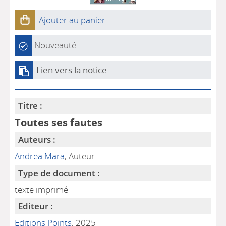
Ajouter au panier
Nouveauté
Lien vers la notice
Titre :
Toutes ses fautes
Auteurs :
Andrea Mara
, Auteur
Type de document :
texte imprimé
Editeur :
Editions Points
, 2025