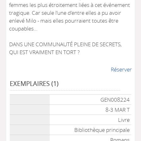
femmes les plus étroitement liées à cet événement
tragique. Car seule l’une d’entre elles a pu avoir
enlevé Milo - mais elles pourraient toutes être
coupables...
DANS UNE COMMUNAUTÉ PLEINE DE SECRETS,
QUI EST VRAIMENT EN TORT ?
Réserver
EXEMPLAIRES (1)
Liste des exemplaires
GEN008224
8-3 MAR T
Livre
Bibliothèque principale
Romans