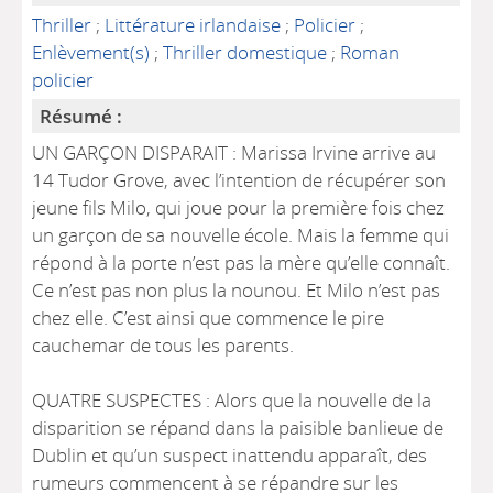
Thriller
;
Littérature irlandaise
;
Policier
;
Enlèvement(s)
;
Thriller domestique
;
Roman
policier
Résumé :
UN GARÇON DISPARAIT : Marissa Irvine arrive au
14 Tudor Grove, avec l’intention de récupérer son
jeune fils Milo, qui joue pour la première fois chez
un garçon de sa nouvelle école. Mais la femme qui
répond à la porte n’est pas la mère qu’elle connaît.
Ce n’est pas non plus la nounou. Et Milo n’est pas
chez elle. C’est ainsi que commence le pire
cauchemar de tous les parents.
QUATRE SUSPECTES : Alors que la nouvelle de la
disparition se répand dans la paisible banlieue de
Dublin et qu’un suspect inattendu apparaît, des
rumeurs commencent à se répandre sur les