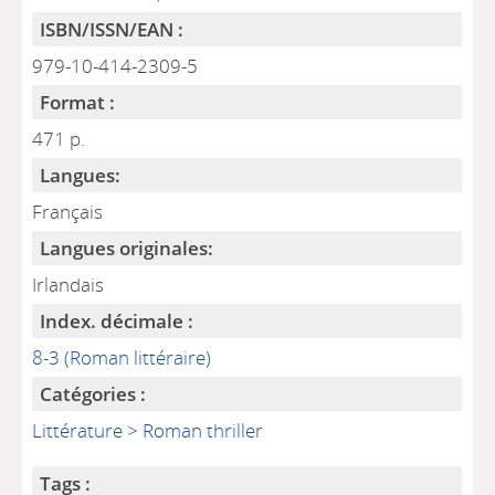
ISBN/ISSN/EAN :
979-10-414-2309-5
Format :
471 p.
Langues:
Français
Langues originales:
Irlandais
Index. décimale :
8-3 (Roman littéraire)
Catégories :
Littérature > Roman thriller
Tags :