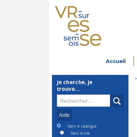
Accueil
>
Je cherche, je
trouve...
Recherche
Dans le catalogue
Dans le site