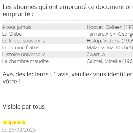
Les abonnés qui ont emprunté ce document on
emprunté :
A tout jamais
Hoover, Colleen (19
La Glèbe
Terrien, Albin-Georg
Le fil des souvenirs
Hislop, Victoria (195
In nomine fratris
Malausséna, Michel 
Histoire universelle
Zwart, A.
La chambre maudite
Calmel, Mireille (196
Avis des lecteurs : 1 avis, veuillez vous identifie
vôtre !
Visible par tous
Le 25/09/2025