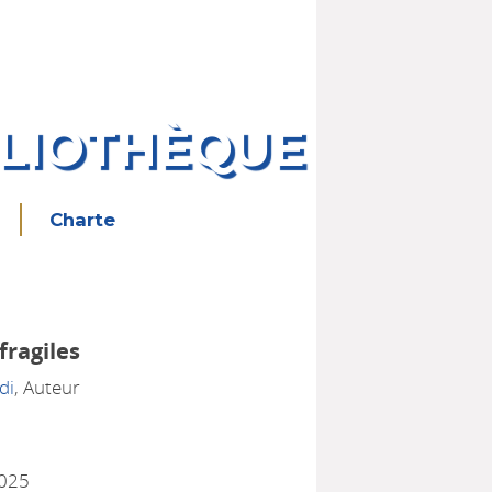
BLIOTHÈQUE
Charte
fragiles
di
, Auteur
2025