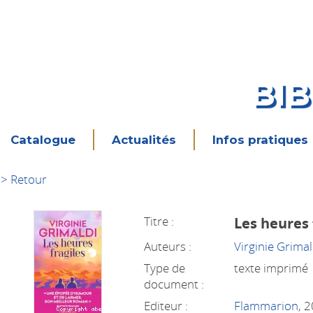
BI
Catalogue
Actualités
Infos pratiques
> Retour
Titre :
Les heures 
Auteurs :
Virginie Grimal
Type de
texte imprimé
document :
Editeur :
Flammarion
, 