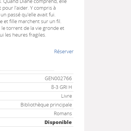
s. Quand Diane comprend, elle
t pour l'aider. Y compris à
un passé qu'elle avait fui.
et fille marchent sur un fil.
 le torrent de la vie gronde et
i les heures fragiles.
Réserver
GEN002766
8-3 GRI H
Livre
Bibliothèque principale
Romans
Disponible