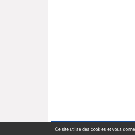
Ce site utilise des cookies et vous donne
A-
A
A+