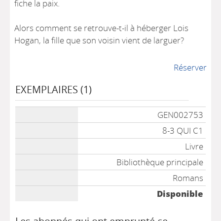
fiche la paix.
Alors comment se retrouve-t-il à héberger Lois
Hogan, la fille que son voisin vient de larguer?
Réserver
EXEMPLAIRES (1)
Liste des exemplaires
GEN002753
8-3 QUI C1
Livre
Bibliothèque principale
Romans
Disponible