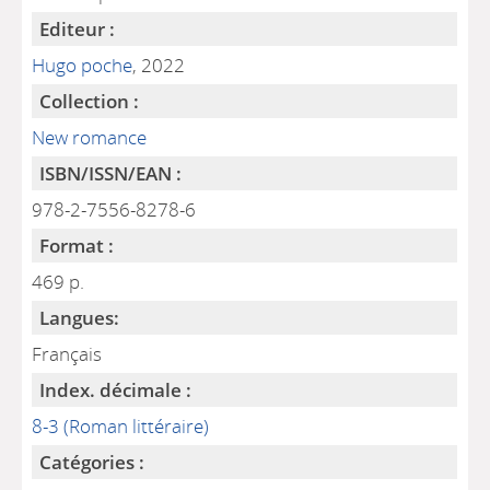
Editeur :
Hugo poche
, 2022
Collection :
New romance
ISBN/ISSN/EAN :
978-2-7556-8278-6
Format :
469 p.
Langues:
Français
Index. décimale :
8-3 (Roman littéraire)
Catégories :