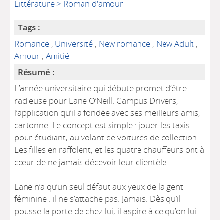
Littérature > Roman d'amour
Tags :
Romance
;
Université
;
New romance
;
New Adult
;
Amour
;
Amitié
Résumé :
L’année universitaire qui débute promet d’être
radieuse pour Lane O’Neill. Campus Drivers,
l’application qu’il a fondée avec ses meilleurs amis,
cartonne. Le concept est simple : jouer les taxis
pour étudiant, au volant de voitures de collection.
Les filles en raffolent, et les quatre chauffeurs ont à
cœur de ne jamais décevoir leur clientèle.
Lane n’a qu’un seul défaut aux yeux de la gent
féminine : il ne s’attache pas. Jamais. Dès qu’il
pousse la porte de chez lui, il aspire à ce qu’on lui