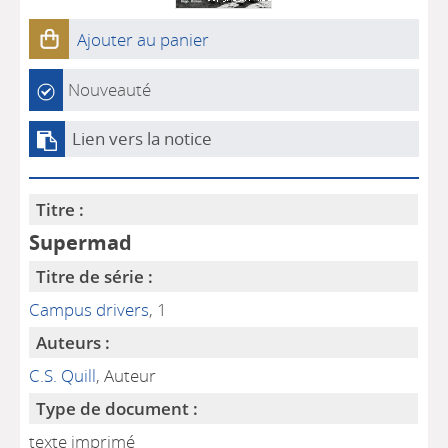
Ajouter au panier
Nouveauté
Lien vers la notice
Titre :
Supermad
Titre de série :
Campus drivers
, 1
Auteurs :
C.S. Quill
, Auteur
Type de document :
texte imprimé