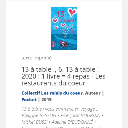
texte imprimé
13 à table !, 6.
13 à table !
2020 : 1 livre = 4 repas - Les
restaurants du coeur
|
Collectif Les relais du coeur
, Auteur
|
Pocket
2019
13 à table ! vous emmène en voyage...
Philippe BESSON • Françoise BOURDIN •
Michel BUSSI • Adeline DIEUDONNÉ •