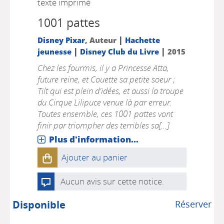
texte imprimé
1001 pattes
|
Disney Pixar
, Auteur
Hachette
|
|
jeunesse
Disney Club du Livre
2015
Chez les fourmis, il y a Princesse Atta,
future reine, et Couette sa petite soeur ;
Tilt qui est plein d'idées, et aussi la troupe
du Cirque Lilipuce venue là par erreur.
Toutes ensemble, ces 1001 pattes vont
finir par triompher des terribles sa[...]
Plus d'information...
Ajouter au panier
Aucun avis sur cette notice.
Disponible
Réserver