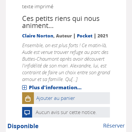
texte imprimé
Ces petits riens qui nous
animent...
|
|
Claire Norton
, Auteur
Pocket
2021
Ensemble, on est plus forts ! Ce matin-là,
Aude est venue trouver refuge au parc des
Buttes-Chaumont après avoir découvert
l'infidélité de son mari. Alexandre, lui, est
contraint de faire un choix entre son grand
amour et sa famille. Qu[...]
Plus d'information...
Ajouter au panier
Aucun avis sur cette notice.
Disponible
Réserver