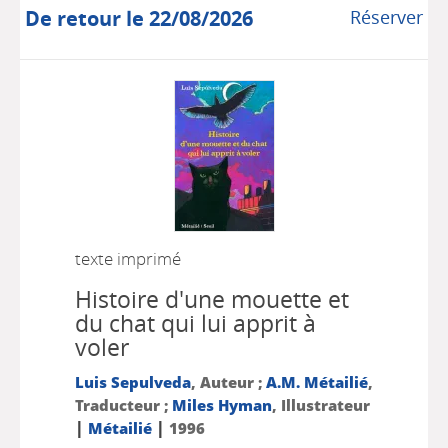
De retour le 22/08/2026
Réserver
texte imprimé
Histoire d'une mouette et
du chat qui lui apprit à
voler
Luis Sepulveda
, Auteur ;
A.M. Métailié
,
Traducteur ;
Miles Hyman
, Illustrateur
|
|
Métailié
1996