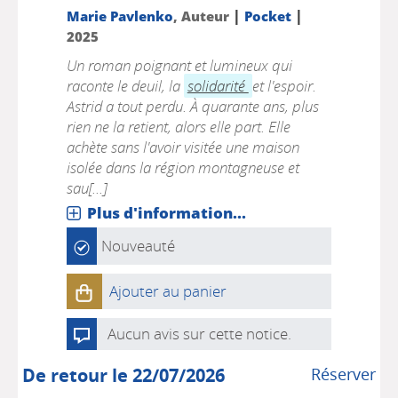
|
|
Marie Pavlenko
, Auteur
Pocket
2025
Un roman poignant et lumineux qui
raconte le deuil, la
solidarité
et l'espoir.
Astrid a tout perdu. À quarante ans, plus
rien ne la retient, alors elle part. Elle
achète sans l'avoir visitée une maison
isolée dans la région montagneuse et
sau[...]
Plus d'information...
Nouveauté
Ajouter au panier
Aucun avis sur cette notice.
De retour le 22/07/2026
Réserver