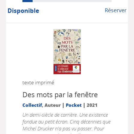
Disponible
Réserver
texte imprimé
Des mots par la fenêtre
|
|
Collectif
, Auteur
Pocket
2021
Un demi-siècle de carrière. Une existence
fondue au petit écran. Cinq décennies que
Michel Drucker n'a pas vu passer. Pour