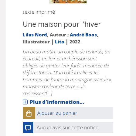
texte imprimé
Une maison pour l'hiver
Lilas Nord
, Auteur ;
André Boos
,
|
|
Illustrateur
Lito
2022
Un beau matin, un couple de renards, un
écureuil, un loir et un hérisson sont
obligés de quitter leur forêt, menacée de
déforestation. D’un côté la ville et les
hommes, de l’autre la montagne avec le «
monstre couleur de terre ». Ils
choisissent[...]
Plus d'information...
Ajouter au panier
Aucun avis sur cette notice.