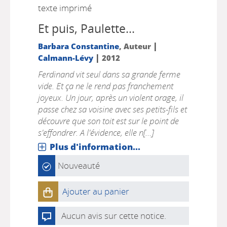
texte imprimé
Et puis, Paulette...
|
Barbara Constantine
, Auteur
|
Calmann-Lévy
2012
Ferdinand vit seul dans sa grande ferme
vide. Et ça ne le rend pas franchement
joyeux. Un jour, après un violent orage, il
passe chez sa voisine avec ses petits-fils et
découvre que son toit est sur le point de
s'effondrer. A l'évidence, elle n[...]
Plus d'information...
Nouveauté
Ajouter au panier
Aucun avis sur cette notice.