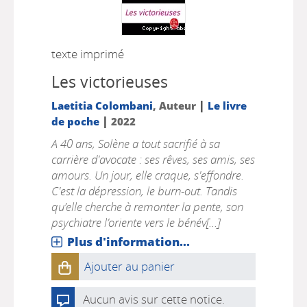
texte imprimé
Les victorieuses
|
Laetitia Colombani
, Auteur
Le livre
|
de poche
2022
A 40 ans, Solène a tout sacrifié à sa
carrière d'avocate : ses rêves, ses amis, ses
amours. Un jour, elle craque, s'effondre.
C'est la dépression, le burn-out. Tandis
qu’elle cherche à remonter la pente, son
psychiatre l’oriente vers le bénév[...]
Plus d'information...
Ajouter au panier
Aucun avis sur cette notice.