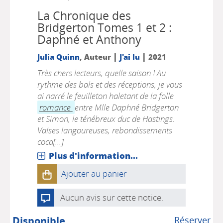
La Chronique des
Bridgerton
Tomes 1 et 2 :
Daphné et Anthony
|
|
Julia Quinn
, Auteur
J'ai lu
2021
Très chers lecteurs, quelle saison ! Au
rythme des bals et des réceptions, je vous
ai narré le feuilleton haletant de la folle
romance
entre Mlle Daphné Bridgerton
et Simon, le ténébreux duc de Hastings.
Valses langoureuses, rebondissements
coca[...]
Plus d'information...
Ajouter au panier
Aucun avis sur cette notice.
Disponible
Réserver