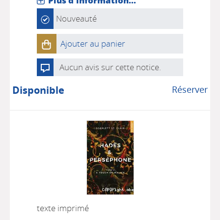
Plus d'information...
Nouveauté
Ajouter au panier
Aucun avis sur cette notice.
Disponible
Réserver
texte imprimé