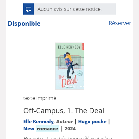
Aucun avis sur cette notice.
Disponible
Réserver
texte imprimé
Off-Campus, 1.
The Deal
|
|
Elle Kennedy
, Auteur
Hugo poche
|
New
romance
2024
Hannah est une très bonne élève et elle a