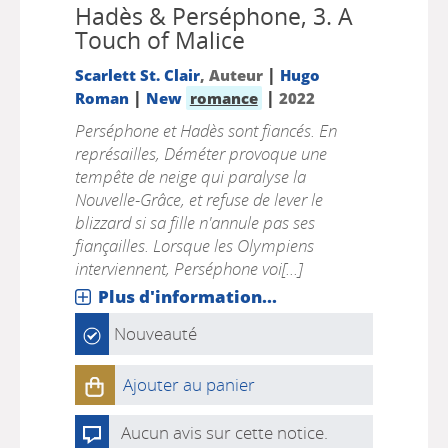
Hadès & Perséphone, 3.
A
Touch of Malice
|
Scarlett St. Clair
, Auteur
Hugo
|
|
Roman
New
romance
2022
Perséphone et Hadès sont fiancés. En
représailles, Déméter provoque une
tempête de neige qui paralyse la
Nouvelle-Grâce, et refuse de lever le
blizzard si sa fille n'annule pas ses
fiançailles. Lorsque les Olympiens
interviennent, Perséphone voi[...]
Plus d'information...
Nouveauté
Ajouter au panier
Aucun avis sur cette notice.