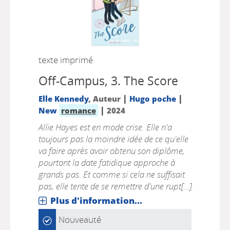
texte imprimé
Off-Campus, 3.
The Score
|
|
Elle Kennedy
, Auteur
Hugo poche
|
New
romance
2024
Allie Hayes est en mode crise. Elle n'a
toujours pas la moindre idée de ce qu'elle
va faire après avoir obtenu son diplôme,
pourtant la date fatidique approche à
grands pas. Et comme si cela ne suffisait
pas, elle tente de se remettre d'une rupt[...]
Plus d'information...
Nouveauté