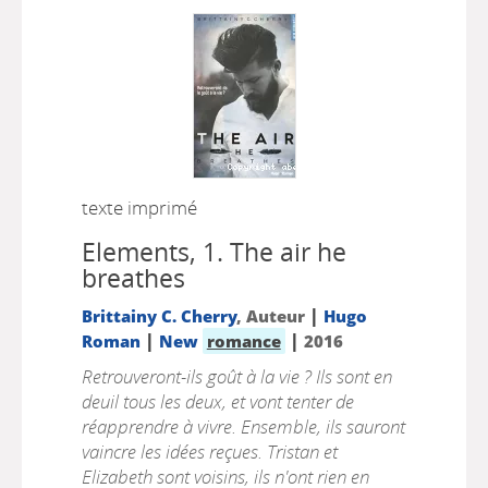
texte imprimé
Elements, 1.
The air he
breathes
|
Brittainy C. Cherry
, Auteur
Hugo
|
|
Roman
New
romance
2016
Retrouveront-ils goût à la vie ? Ils sont en
deuil tous les deux, et vont tenter de
réapprendre à vivre. Ensemble, ils sauront
vaincre les idées reçues. Tristan et
Elizabeth sont voisins, ils n'ont rien en