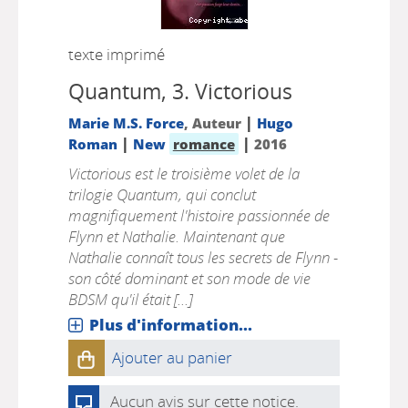
texte imprimé
Quantum, 3.
Victorious
|
Marie M.S. Force
, Auteur
Hugo
|
|
Roman
New
romance
2016
Victorious est le troisième volet de la
trilogie Quantum, qui conclut
magnifiquement l'histoire passionnée de
Flynn et Nathalie. Maintenant que
Nathalie connaît tous les secrets de Flynn -
son côté dominant et son mode de vie
BDSM qu'il était [...]
Plus d'information...
Ajouter au panier
Aucun avis sur cette notice.