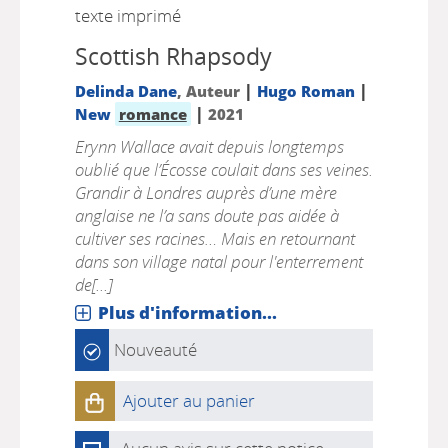
texte imprimé
Scottish Rhapsody
|
|
Delinda Dane
, Auteur
Hugo Roman
|
New
romance
2021
Erynn Wallace avait depuis longtemps
oublié que l’Écosse coulait dans ses veines.
Grandir à Londres auprès d’une mère
anglaise ne l’a sans doute pas aidée à
cultiver ses racines… Mais en retournant
dans son village natal pour l'enterrement
de[...]
Plus d'information...
Nouveauté
Ajouter au panier