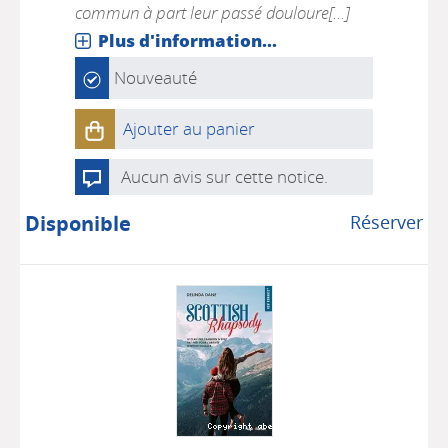
commun à part leur passé douloure[...]
Plus d'information...
Nouveauté
Ajouter au panier
Aucun avis sur cette notice.
Disponible
Réserver