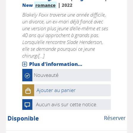
|
New
romance
2022
Blakely Foxx traverse une année difficile,
un divorce, un ex-mari déjà fiancé avec
une version plus jeune d’elle-même et ses
40 ans qui approchent à grands pas.
Lorsqu’elle rencontre Slade Henderson,
elle se demande pourquoi ce jeune
chirurgi[...]
Plus d'information...
Nouveauté
Ajouter au panier
Aucun avis sur cette notice.
Disponible
Réserver