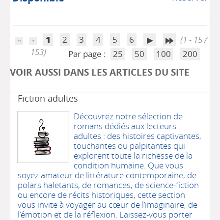
1
2
3
4
5
6
(1 - 15 /
153)
Par page :
25
50
100
200
VOIR AUSSI DANS LES ARTICLES DU SITE
Fiction adultes
Découvrez notre sélection de
romans dédiés aux lecteurs
adultes : des histoires captivantes,
touchantes ou palpitantes qui
explorent toute la richesse de la
condition humaine. Que vous
soyez amateur de littérature contemporaine, de
polars haletants, de romances, de science-fiction
ou encore de récits historiques, cette section
vous invite à voyager au cœur de l’imaginaire, de
l’émotion et de la réflexion. Laissez-vous porter