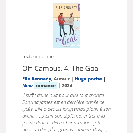
texte imprimé
Off-Campus, 4.
The Goal
|
|
Elle Kennedy
, Auteur
Hugo poche
|
New
romance
2024
Il suffit d'une nuit pour que tout change.
Sabrina James est en dernière année de
lycée. Elle a depuis longtemps planifié son
avenir : obtenir son diplôme, entrer à la
fac de droit et décrocher un super-job
dans un des plus grands cabinets d'av[...]