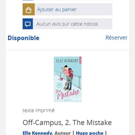
Ajouter au panier
Aucun avis sur cette notice.
Disponible
Réserver
texte imprimé
Off-Campus, 2.
The Mistake
|
|
Elle Kennedy
, Auteur
Hugo poche