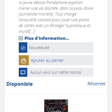
la jeune déesse Perséphone espérait
mener une vie discrète, dans la peau d’une
journaliste mortelle. Tout change
lorsqu’elle s’assied pour jouer une partie
de cartes avec un étranger hypnotique et
mysté[...]
Plus d'information...
Nouveauté
Ajouter au panier
Aucun avis sur cette notice.
Disponible
Réserver