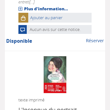
entreti[...]
Plus d'information...
Ajouter au panier
Aucun avis sur cette notice.
Disponible
Réserver
texte imprimé
L'Inconnue du portrait