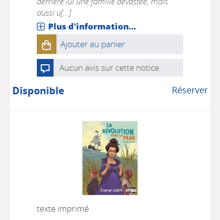
derrière lui une famille dévastée, mais
aussi u[...]
Plus d'information...
Ajouter au panier
Aucun avis sur cette notice.
Disponible
Réserver
texte imprimé