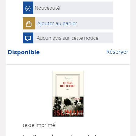
Nouveauté
Ajouter au panier
Aucun avis sur cette notice.
Disponible
Réserver
texte imprimé