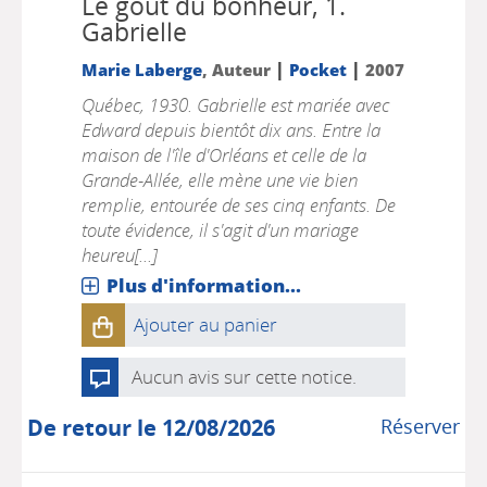
Le goût du bonheur, 1.
Gabrielle
|
|
Marie Laberge
, Auteur
Pocket
2007
Québec, 1930. Gabrielle est mariée avec
Edward depuis bientôt dix ans. Entre la
maison de l'île d'Orléans et celle de la
Grande-Allée, elle mène une vie bien
remplie, entourée de ses cinq enfants. De
toute évidence, il s'agit d'un mariage
heureu[...]
Plus d'information...
Ajouter au panier
Aucun avis sur cette notice.
De retour le 12/08/2026
Réserver