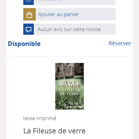
Ajouter au panier
Aucun avis sur cette notice.
Disponible
Réserver
texte imprimé
La Fileuse de verre