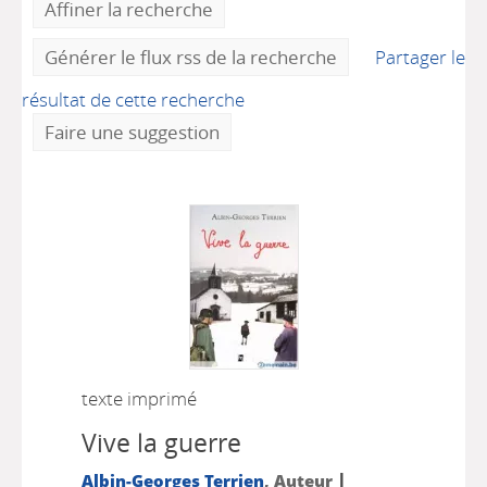
Affiner la recherche
Générer le flux rss de la recherche
Partager le
résultat de cette recherche
Faire une suggestion
texte imprimé
Vive la guerre
|
Albin-Georges Terrien
, Auteur