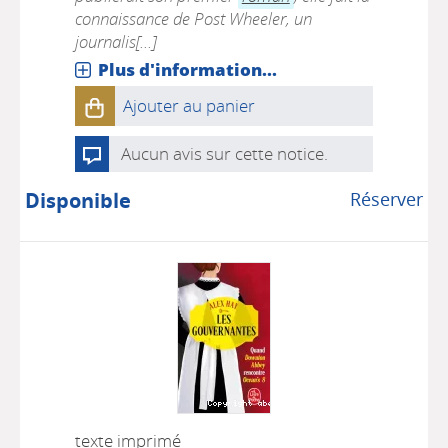
connaissance de Post Wheeler, un
journalis[...]
Plus d'information...
Ajouter au panier
Aucun avis sur cette notice.
Disponible
Réserver
texte imprimé