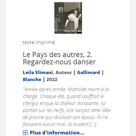
texte imprimé
Le Pays des autres, 2.
Regardez-nous danser
|
|
Leila Slimani
, Auteur
Gallimard
|
Blanche
2022
"Année après année, Mathilde revint à la
charge. Chaque été, quand soufflait le
chergui et que la chaleur, écrasante, lui
portait sur les nerfs, elle lançait cette idée
de piscine qui révulsait son époux. Ils ne
faisaient aucun mal, ils avaient [...]
Plus d'information...