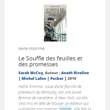
texte imprimé
Le Souffle des feuilles et
des promesses
Sarah McCoy
, Auteur ;
Anath Riveline
|
|
|
Michel Lafon
Pocket
2019
Hallie Erminie, issue d’une famille de
planteurs du Kentucky, est une jeune
femme de caractère. À New York, où elle
s’est mis en tête de trouver un éditeur qui
publierait son premier
roman
, elle fait la