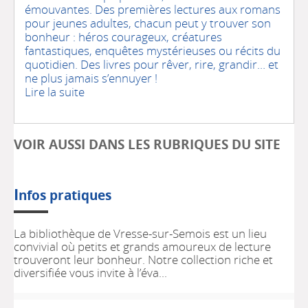
émouvantes. Des premières lectures aux romans
pour jeunes adultes, chacun peut y trouver son
bonheur : héros courageux, créatures
fantastiques, enquêtes mystérieuses ou récits du
quotidien. Des livres pour rêver, rire, grandir… et
ne plus jamais s’ennuyer !
Lire la suite
VOIR AUSSI DANS LES RUBRIQUES DU SITE
I
nfos pratiques
La bibliothèque de Vresse-sur-Semois est un lieu
convivial où petits et grands amoureux de lecture
trouveront leur bonheur. Notre collection riche et
diversifiée vous invite à l’éva...