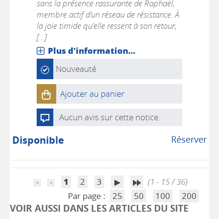
sans la présence rassurante de Raphaël,
membre actif d’un réseau de résistance. À
la joie timide qu’elle ressent à son retour,
[...]
Plus d'information...
Nouveauté
Ajouter au panier
Aucun avis sur cette notice.
Disponible
Réserver
1
2
3
(1 - 15 / 36)
Par page :
25
50
100
200
VOIR AUSSI DANS LES ARTICLES DU SITE