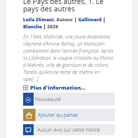
Le Pays des autres, 1.
Le
pays des autres
|
|
Leila Slimani
, Auteur
Gallimard
|
Blanche
2020
En 1944, Mathilde, une jeune Alsacienne,
s’éprend d’Amine Belhaj, un Marocain
combattant dans l’armée française. Après
la Libération, le couple s’installe au Maroc
à Meknès, ville de garnison et de colons.
Tandis qu’Amine tente de mettre en
vale[...]
Plus d'information...
Nouveauté
Ajouter au panier
Aucun avis sur cette notice.