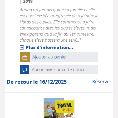
|
2019
Ariana n’a jamais quitté sa famille et elle
est aussi excitée qu’effrayée de rejoindre le
Haras des étoiles. Elle commence à faire
connaissance avec les autres élèves, mais
elle apprend qu’à la fin du 1er trimestre,
chaque élève passera une séri[...]
Plus d'information...
Ajouter au panier
Aucun avis sur cette notice.
De retour le 16/12/2025
Réserver