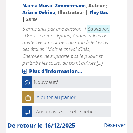
Naima Murail Zimmermann
, Auteur ;
|
Ariane Delrieu
, Illustrateur
Play Bac
|
2019
5 amis unis par une passion : l’
équitation
! Dans ce tome : Epona, Ariana et Inès ne
quitteraient pour rien au monde le Haras
des étoiles ! Mais le cheval d’Inès,
Cherokee, ne supporte pas le public et
perturbe les cours, au point qu’Inès [...]
Plus d'information...
Nouveauté
Ajouter au panier
Aucun avis sur cette notice.
De retour le 16/12/2025
Réserver