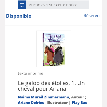
Aucun avis sur cette notice.
Disponible
Réserver
texte imprimé
Le galop des étoiles, 1.
Un
cheval pour Ariana
Naima Murail Zimmermann
, Auteur ;
|
Ariane Delrieu
, Illustrateur
Play Bac