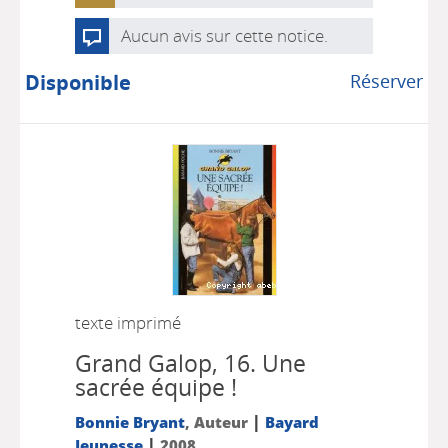
Aucun avis sur cette notice.
Disponible
Réserver
texte imprimé
Grand Galop, 16.
Une
sacrée équipe !
|
Bonnie Bryant
, Auteur
Bayard
|
Jeunesse
2008