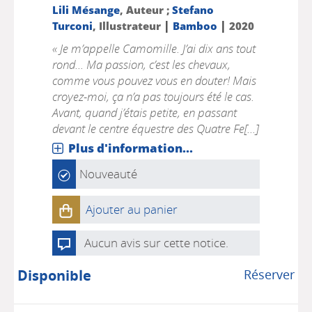
Lili Mésange
, Auteur ;
Stefano
|
|
Turconi
, Illustrateur
Bamboo
2020
« Je m’appelle Camomille. J’ai dix ans tout
rond... Ma passion, c’est les chevaux,
comme vous pouvez vous en douter! Mais
croyez-moi, ça n’a pas toujours été le cas.
Avant, quand j’étais petite, en passant
devant le centre équestre des Quatre Fe[...]
Plus d'information...
Nouveauté
Ajouter au panier
Aucun avis sur cette notice.
Disponible
Réserver