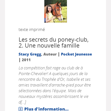
texte imprimé
Les secrets du poney-club,
2.
Une nouvelle famille
|
Stacy Gregg
, Auteur
Pocket Jeunesse
|
2011
La compétition fait rage au club de à
Pointe-Chevalier! A quelques jours de la
rencontre du Trophée d'Or, Isabelle et ses
amies travaillent d'arrache-pied pour être
sélectionnées dans l'équipe. Mais de
nouveaux mystères assombrissent le vie
d[...]
Plus d'information...