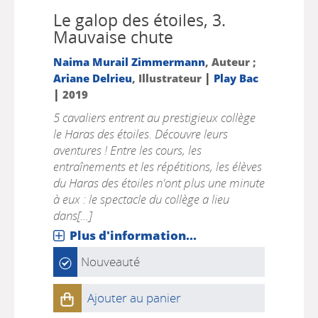
Le galop des étoiles, 3.
Mauvaise chute
Naima Murail Zimmermann
, Auteur ;
|
Ariane Delrieu
, Illustrateur
Play Bac
|
2019
5 cavaliers entrent au prestigieux collège
le Haras des étoiles. Découvre leurs
aventures ! Entre les cours, les
entraînements et les répétitions, les élèves
du Haras des étoiles n'ont plus une minute
à eux : le spectacle du collège a lieu
dans[...]
Plus d'information...
Nouveauté
Ajouter au panier