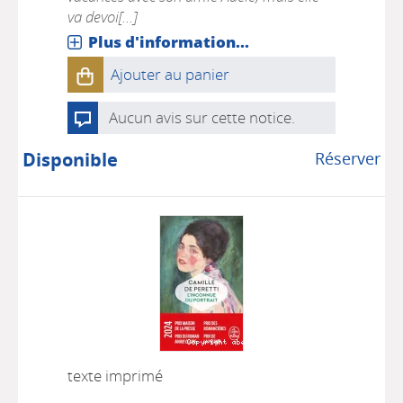
va devoi[...]
Plus d'information...
Ajouter au panier
Aucun avis sur cette notice.
Disponible
Réserver
texte imprimé