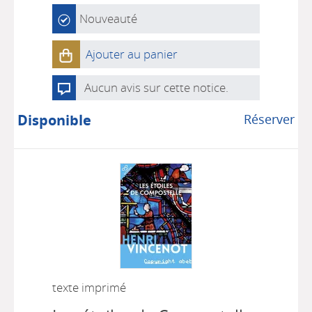
Nouveauté
Ajouter au panier
Aucun avis sur cette notice.
Disponible
Réserver
texte imprimé