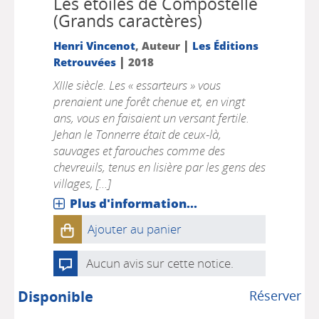
Les étoiles de Compostelle
(Grands caractères)
|
Henri Vincenot
, Auteur
Les Éditions
|
Retrouvées
2018
XIIIe siècle. Les « essarteurs » vous
prenaient une forêt chenue et, en vingt
ans, vous en faisaient un versant fertile.
Jehan le Tonnerre était de ceux-là,
sauvages et farouches comme des
chevreuils, tenus en lisière par les gens des
villages, [...]
Plus d'information...
Ajouter au panier
Aucun avis sur cette notice.
Disponible
Réserver