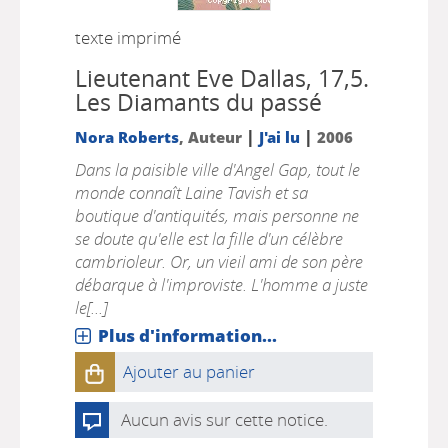
texte imprimé
Lieutenant Eve Dallas, 17,5.
Les Diamants du passé
|
|
Nora Roberts
, Auteur
J'ai lu
2006
Dans la paisible ville d'Angel Gap, tout le
monde connaît Laine Tavish et sa
boutique d'antiquités, mais personne ne
se doute qu'elle est la fille d'un célèbre
cambrioleur. Or, un vieil ami de son père
débarque à l'improviste. L'homme a juste
le[...]
Plus d'information...
Ajouter au panier
Aucun avis sur cette notice.