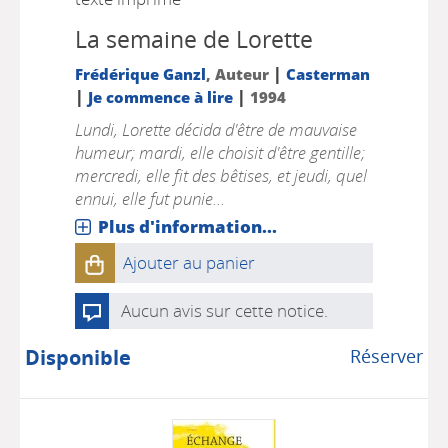
La semaine de Lorette
|
Frédérique Ganzl
, Auteur
Casterman
|
|
Je commence à lire
1994
Lundi, Lorette décida d'être de mauvaise
humeur; mardi, elle choisit d'être gentille;
mercredi, elle fit des bêtises, et jeudi, quel
ennui, elle fut punie...
Plus d'information...
Ajouter au panier
Aucun avis sur cette notice.
Disponible
Réserver