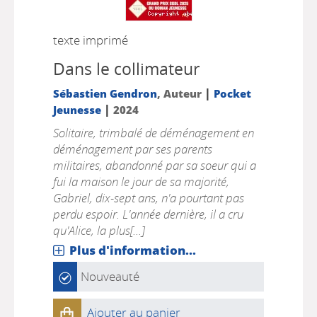
texte imprimé
Dans le collimateur
|
Sébastien Gendron
, Auteur
Pocket
|
Jeunesse
2024
Solitaire, trimbalé de déménagement en
déménagement par ses parents
militaires, abandonné par sa soeur qui a
fui la maison le jour de sa majorité,
Gabriel, dix-sept ans, n'a pourtant pas
perdu espoir. L'année dernière, il a cru
qu'Alice, la plus[...]
Plus d'information...
Nouveauté
Ajouter au panier