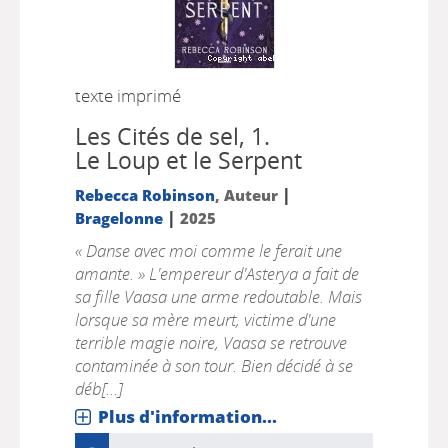
texte imprimé
Les Cités de sel, 1.
Le Loup et le Serpent
|
Rebecca Robinson
, Auteur
|
Bragelonne
2025
« Danse avec moi comme le ferait une
amante. » L'empereur d'Asterya a fait de
sa fille Vaasa une arme redoutable. Mais
lorsque sa mère meurt, victime d'une
terrible magie noire, Vaasa se retrouve
contaminée à son tour. Bien décidé à se
déb[...]
Plus d'information...