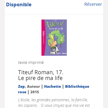
Disponible
Réserver
texte imprimé
Titeuf Roman, 17.
Le pire de ma life
|
|
Zep
, Auteur
Hachette
Bibliothèque
|
rose
2015
L'école, les grandes personnes, la famille,
les copains... Si vous croyez que ma vie est