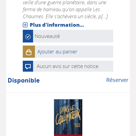
veille d'une guerre planétaire, dans une
ferme de hameau qu'on appelle Les
Chaumes. Elle s'achèvera un siècle, p[...]
Plus d'information...
Nouveauté
Ajouter au panier
Aucun avis sur cette notice.
Disponible
Réserver