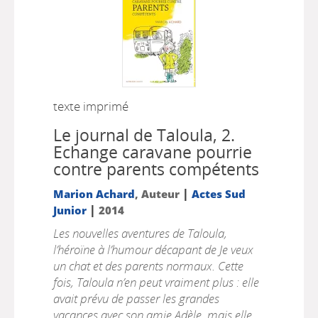
texte imprimé
Le journal de Taloula, 2.
Echange caravane pourrie
contre parents compétents
|
Marion Achard
, Auteur
Actes Sud
|
Junior
2014
Les nouvelles aventures de Taloula,
l’héroïne à l’humour décapant de Je veux
un chat et des parents normaux. Cette
fois, Taloula n’en peut vraiment plus : elle
avait prévu de passer les grandes
vacances avec son amie Adèle, mais elle