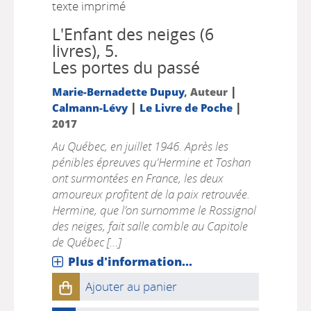
texte imprimé
L'Enfant des neiges (6
livres), 5.
Les portes du passé
|
Marie-Bernadette Dupuy
, Auteur
|
|
Calmann-Lévy
Le Livre de Poche
2017
Au Québec, en juillet 1946. Après les
pénibles épreuves qu'Hermine et Toshan
ont surmontées en France, les deux
amoureux profitent de la paix retrouvée.
Hermine, que l’on surnomme le Rossignol
des neiges, fait salle comble au Capitole
de Québec [...]
Plus d'information...
Ajouter au panier