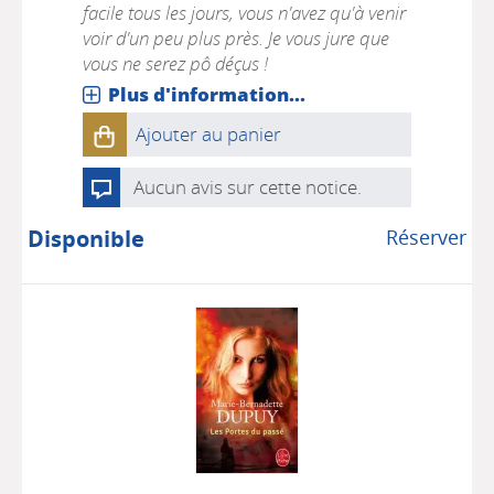
facile tous les jours, vous n'avez qu'à venir
voir d'un peu plus près. Je vous jure que
vous ne serez pô déçus !
Plus d'information...
Ajouter au panier
Aucun avis sur cette notice.
Disponible
Réserver