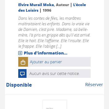
|
Elvire Murail Moka
, Auteur
L'école
|
des Loisirs
1996
Dans les contes de fées, les marâtres
maltraitaient les enfants. Dans la vraie vie
de Damien, c'est pire. Madame, sa belle-
mère, l'a pris en grippe dès qu'il est arrivé.
Elle le hait. Elle l'affame. Elle l'insulte. Elle
le frappe. Elle l'oblige [...]
Plus d'information...
Ajouter au panier
Aucun avis sur cette notice.
Disponible
Réserver