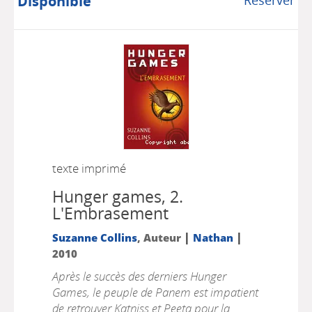
Disponible
Réserver
texte imprimé
Hunger games, 2.
L'Embrasement
|
|
Suzanne Collins
, Auteur
Nathan
2010
Après le succès des derniers Hunger
Games, le peuple de Panem est impatient
de retrouver Katniss et Peeta pour la