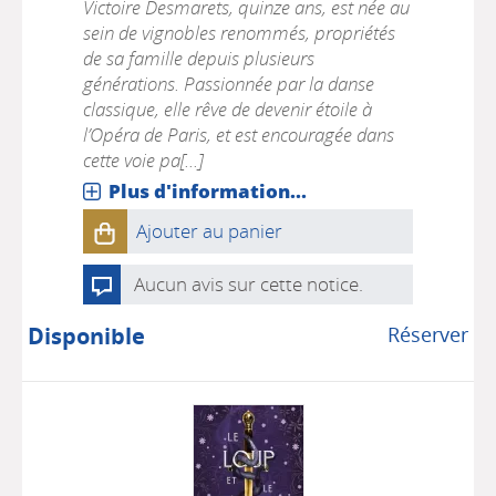
Victoire Desmarets, quinze ans, est née au
sein de vignobles renommés, propriétés
de sa famille depuis plusieurs
générations. Passionnée par la danse
classique, elle rêve de devenir étoile à
l’Opéra de Paris, et est encouragée dans
cette voie pa[...]
Plus d'information...
Ajouter au panier
Aucun avis sur cette notice.
Disponible
Réserver