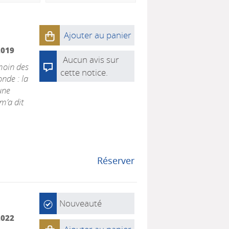
Ajouter au panier
2019
Aucun avis sur
émoin des
cette notice.
nde : la
une
m’a dit
Réserver
Nouveauté
2022