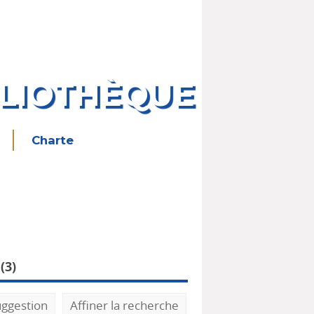
BLIOTHÈQUE
Charte
(
3
)
uggestion
Affiner la recherche