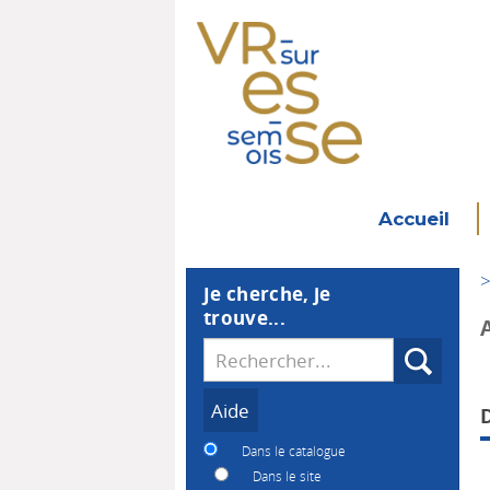
Accueil
>
Je cherche, je
trouve...
Recherche
Dans le catalogue
Dans le site