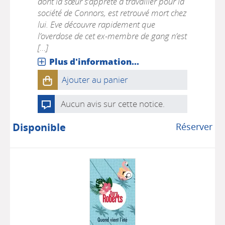
dont la sœur s’apprête à travailler pour la
société de Connors, est retrouvé mort chez
lui. Eve découvre rapidement que
l’overdose de cet ex-membre de gang n’est
[...]
Plus d'information...
Ajouter au panier
Aucun avis sur cette notice.
Disponible
Réserver