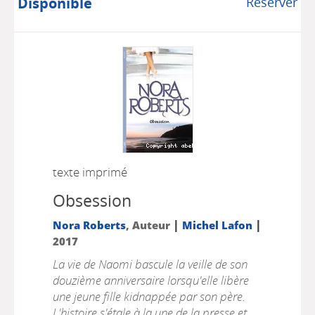
Disponible
Réserver
texte imprimé
Obsession
|
|
Nora Roberts
, Auteur
Michel Lafon
2017
La vie de Naomi bascule la veille de son
douzième anniversaire lorsqu'elle libère
une jeune fille kidnappée par son père.
L'histoire s'étale à la une de la presse et