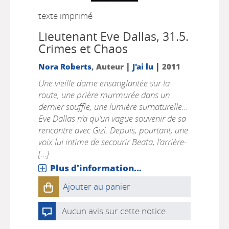
texte imprimé
Lieutenant Eve Dallas, 31.5.
Crimes et Chaos
|
|
Nora Roberts
, Auteur
J'ai lu
2011
Une vieille dame ensanglantée sur la
route, une prière murmurée dans un
dernier souffle, une lumière surnaturelle…
Eve Dallas n’a qu’un vague souvenir de sa
rencontre avec Gizi. Depuis, pourtant, une
voix lui intime de secourir Beata, l’arrière-
[...]
Plus d'information...
Ajouter au panier
Aucun avis sur cette notice.