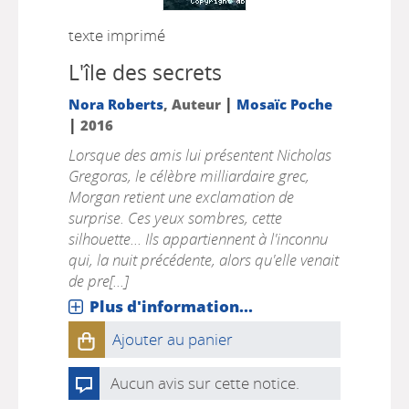
texte imprimé
L'île des secrets
|
Nora Roberts
, Auteur
Mosaïc Poche
|
2016
Lorsque des amis lui présentent Nicholas
Gregoras, le célèbre milliardaire grec,
Morgan retient une exclamation de
surprise. Ces yeux sombres, cette
silhouette... Ils appartiennent à l'inconnu
qui, la nuit précédente, alors qu'elle venait
de pre[...]
Plus d'information...
Ajouter au panier
Aucun avis sur cette notice.