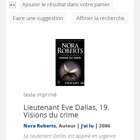
Ajouter le résultat dans votre panier
Faire une suggestion
Affiner la recherche
texte imprimé
Lieutenant Eve Dallas, 19.
Visions du crime
|
|
Nora Roberts
, Auteur
J'ai lu
2006
Le lieutenant Dallas est appelé en urgence