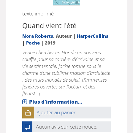
texte imprimé
Quand vient l'été
|
Nora Roberts
, Auteur
HarperCollins
|
|
Poche
2019
Venue chercher en Floride un nouveau
souffle pour sa carrière d’écrivaine et sa
vie sentimentale, Jackie tombe sous le
charme d’une sublime maison d’architecte
: des murs inondés de soleil, d’immenses
fenêtres ouvertes sur l’océan, et des
fleurs[...]
Plus d'information...
Ajouter au panier
Aucun avis sur cette notice.