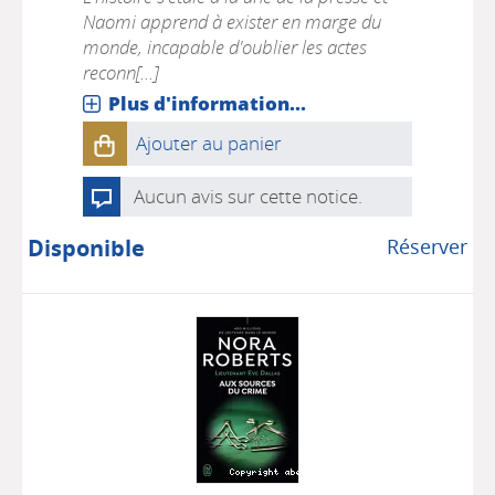
Naomi apprend à exister en marge du
monde, incapable d'oublier les actes
reconn[...]
Plus d'information...
Ajouter au panier
Aucun avis sur cette notice.
Disponible
Réserver