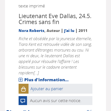
texte imprimé
Lieutenant Eve Dallas, 24.5.
Crimes sans fin
|
|
Nora Roberts
, Auteur
J'ai lu
2011
Riche et obsédée par la jeunesse éternelle,
Tiara Kent est retrouvée vidée de son sang,
arborant d’étranges morsures au cou. Ni
une ni deux, le lieutenant Dallas est
appelé pour résoudre l’affaire ! Les
blessures sur le cadavre orientent
rapidem[...]
Plus d'information...
Ajouter au panier
Aucun avis sur cette notice.