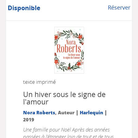
Disponible
Réserver
texte imprimé
Un hiver sous le signe de
l'amour
|
|
Nora Roberts
, Auteur
Harlequin
2019
Une famille pour Noël Après des années
passées à l’étranger loin de tout et de tous,