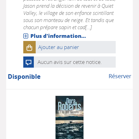
Jason prend la décision de revenir à Quiet
Valley, le village de son enfance scintillant
sous son manteau de neige. Et tandis que
chacun prépare sapin et cad[...]
Plus d'information...
Ajouter au panier
Aucun avis sur cette notice.
Disponible
Réserver