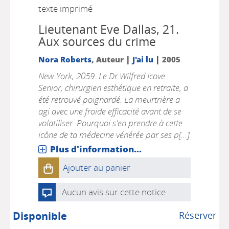
texte imprimé
Lieutenant Eve Dallas, 21.
Aux sources du crime
|
|
Nora Roberts
, Auteur
J'ai lu
2005
New York, 2059. Le Dr Wilfred Icove
Senior, chirurgien esthétique en retraite, a
été retrouvé poignardé. La meurtrière a
agi avec une froide efficacité avant de se
volatiliser. Pourquoi s'en prendre à cette
icône de ta médecine vénérée par ses p[...]
Plus d'information...
Ajouter au panier
Aucun avis sur cette notice.
Disponible
Réserver