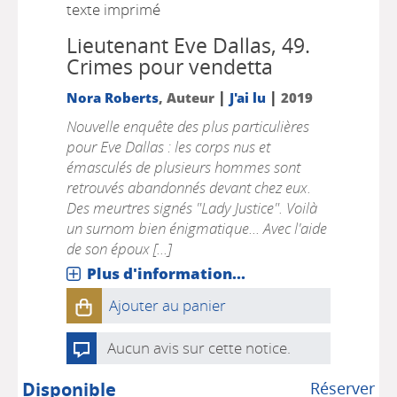
texte imprimé
Lieutenant Eve Dallas, 49.
Crimes pour vendetta
|
|
Nora Roberts
, Auteur
J'ai lu
2019
Nouvelle enquête des plus particulières
pour Eve Dallas : les corps nus et
émasculés de plusieurs hommes sont
retrouvés abandonnés devant chez eux.
Des meurtres signés "Lady Justice". Voilà
un surnom bien énigmatique... Avec l'aide
de son époux [...]
Plus d'information...
Ajouter au panier
Aucun avis sur cette notice.
Disponible
Réserver