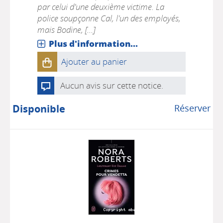
par celui d'une deuxième victime. La
police soupçonne Cal, l'un des employés,
mais Bodine, [...]
Plus d'information...
Ajouter au panier
Aucun avis sur cette notice.
Disponible
Réserver