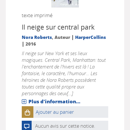
texte imprimé
Il neige sur central park
|
Nora Roberts
, Auteur
HarperCollins
|
2016
Il neige sur New York et ses lieux
magiques. Central Park, Manhattan: tout
l'enchantement de l'hivers est là ! La
fantaisie, le caractère, l'humour... Les
héroïnes de Nora Roberts possèdent
toutes cette qualité propre aux
personnages des oeuv[...]
Plus d'information...
Ajouter au panier
Aucun avis sur cette notice.